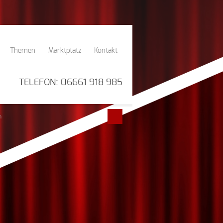
Themen
Marktplatz
Kontakt
TELEFON: 06661 918 985