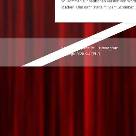
Willkommen zur deutschen Version von WordPr
löschen. Und dann starte mit dem Schreiben!
Kontakt
Impressum
Datenschutz
Copyright 2020 KULTPUR