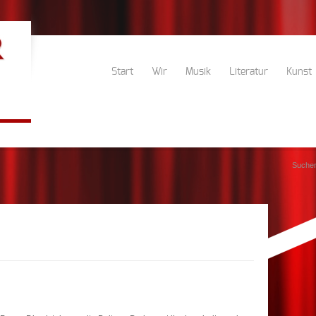
Start
Wir
Musik
Literatur
Kunst