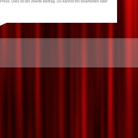
ess. Dies ist der zweite Beitrag. Du kannst ihn bearbeiten oder