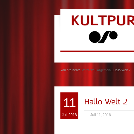
You are here:
Startseite
|
Allgemein
| Hallo Welt 2
11
Hallo Welt 2
Juli 2018
Juli 11, 2018